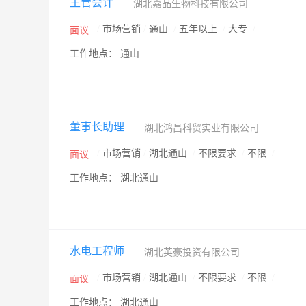
主管会计
湖北嘉品生物科技有限公司
/
市场营销
/
通山
/
五年以上
/
大专
/
面议
工作地点： 通山
董事长助理
湖北鸿昌科贸实业有限公司
/
市场营销
/
湖北通山
/
不限要求
/
不限
/
面议
工作地点： 湖北通山
水电工程师
湖北英豪投资有限公司
/
市场营销
/
湖北通山
/
不限要求
/
不限
/
面议
工作地点： 湖北通山