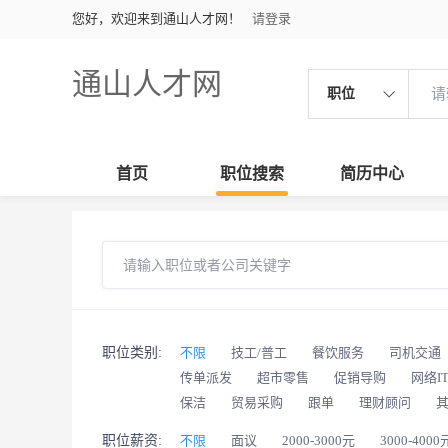
您好，欢迎来到通山人才网！
请登录
通山人才网
职位
首页
职位搜索
简历中心
职位类别:
不限
技工/普工
餐饮服务
司机交通
传单派发
超市零售
促销导购
网络I
保洁
贸易采购
跟单
理财顾问
职位薪资:
不限
面议
2000-3000元
3000-4000