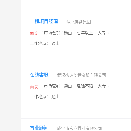
工程项目经理
湖北伟创集团
/
市场营销
/
通山
/
七年以上
/
大专
/
面议
工作地点： 通山
在线客服
武汉杰达创世商贸有限公司
/
市场营销
/
通山
/
经验不限
/
大专
/
面议
工作地点： 通山
置业顾问
咸宁市宏商置业有限公司