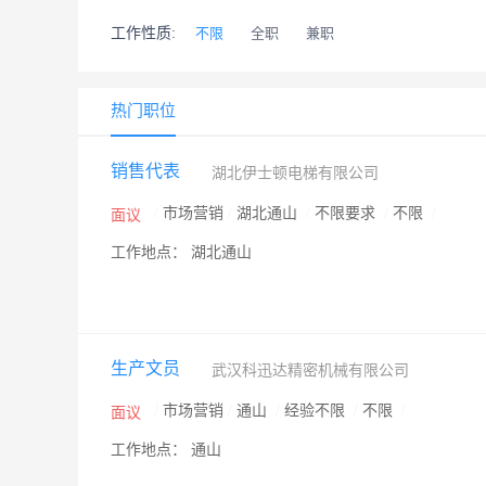
工作性质:
不限
全职
兼职
热门职位
销售代表
湖北伊士顿电梯有限公司
/
市场营销
/
湖北通山
/
不限要求
/
不限
/
面议
工作地点： 湖北通山
生产文员
武汉科迅达精密机械有限公司
/
市场营销
/
通山
/
经验不限
/
不限
/
面议
工作地点： 通山