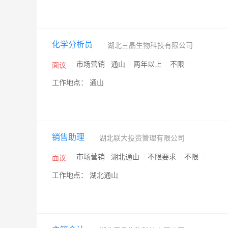
化学分析员
湖北三晶生物科技有限公司
/
市场营销
/
通山
/
两年以上
/
不限
/
面议
工作地点： 通山
销售助理
湖北联大投资管理有限公司
/
市场营销
/
湖北通山
/
不限要求
/
不限
/
面议
工作地点： 湖北通山