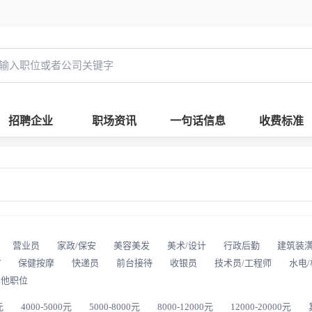
招聘企业
职场资讯
一句话信息
收费标准
营业员
家政/保安
美容美发
美术/设计
行政后勤
建筑装
T
保健按摩
快递员
前台接待
收银员
技术员/工程师
水电
其他职位
元
4000-5000元
5000-8000元
8000-12000元
12000-20000元