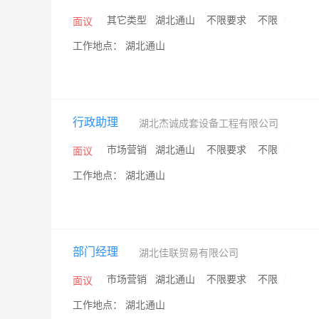
/
其它类型
/
湖北通山
/
不限要求
/
不限
/
面议
工作地点： 湖北通山
行政助理
湖北杰诚成套设备工程有限公司
/
市场营销
/
湖北通山
/
不限要求
/
不限
/
面议
工作地点： 湖北通山
部门经理
湖北佳联贸易有限公司
/
市场营销
/
湖北通山
/
不限要求
/
不限
/
面议
工作地点： 湖北通山