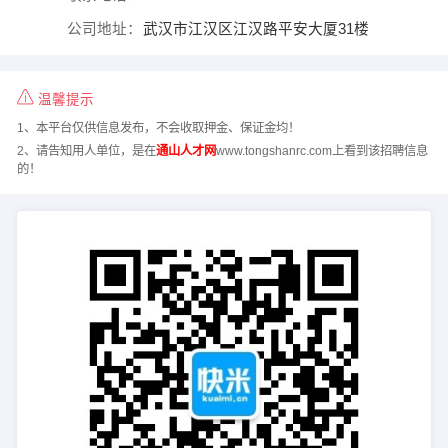
公司地址：
武汉市江汉区江汉路平安大厦31楼
温馨提示
1、本平台仅供信息发布，不会收取押金、保证金均！
2、请告知用人单位，是在
通山人才网
www.tongshanrc.com上看到该招聘信息
的！