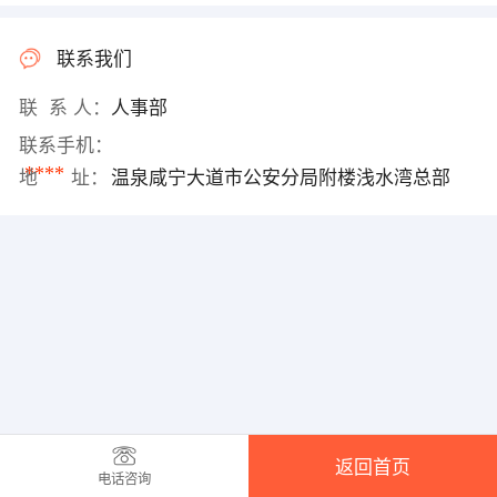
联系我们
联 系 人：
人事部
联系手机：
****
地 址：
温泉咸宁大道市公安分局附楼浅水湾总部
返回首页
电话咨询