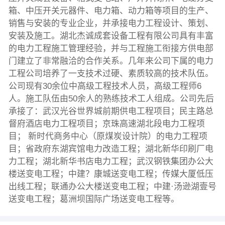
箱、中压开关元器件、电力箱、动力箱等项目的生产、
销售与安装的专业企业，并承接电力工程设计、策划、
安装及施工。湖北杰诚成套设备工程有限公司具有丰富
的电力工程施工管理经验，并与工程施工衔接方供电部
门建立了非常融洽的合作关系。几年来公司下属的电力
工程公司培养了一支技术过硬、素质较高的技术队伍。
公司现有30余位中高级工程技术人员，高级工程师6
人。施工队伍由50余人的熟练技术工人组成。公司先后
承接了：武汉光谷世界城前期供电工程项目；民主路总
督府酒店电力工程项目；京珠高速湖北段电力工程项
目； 新时代商务中心（原煤炭设计院）的电力工程项
目；省政府东湖宾馆电力改造工程；湖北新华印刷厂电
力工程；湖北新华书店电力工程；武汉钢铁集团办公大
楼送变电工程；中建？康城送变电工程；传媒大厦低压
出线工程；联通办公大楼送变电工程；中建·汤逊湖壹号
送变电工程；葛洲坝国际广场送变电工程等。