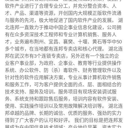
软件产业进行了合理专业分工，并充分整合资本、人
才、产品、渠道等资源，开创国内大规模正版软件流通
与服务的先河，极大地促进了国内软件产业的发展。 湖
北连邦一直致力于推动中国企事业信息化建设，公司拥
有在众多资深技术工程师和专业计算机销售、服务人
才，业务遍布荆州、宜昌、襄樊、十堰、黄石等华中50
多个城市，在当地都有连邦专卖店和核心代理。 湖北连
邦在武汉市有3个连锁专卖店，另外还有一个独立的企
业客户事业部，为政府、企事业、教育等行业提供操作
系统、办公软件、防（杀）毒软件、财务管理软件以及
针对性的软件应用解决方案，专业从事计算机软件销售
和服务工作，可为客户提供全面的点、层、面相结合的
技术支持、服务及培训。服务项目有现场安装调试服
务、系统支持和跟踪售后服务，培训内容有软件安装、
使用、实践操作培训以及常用故障解决培训等。 湖北连
邦卓越的品牌、长期的诚信、优质的服务、强劲的实力
得到了广大客户的认可和好评。 我们的目标是把连邦发
展成为在中国信息技术领域：产业地位显著、资本实力