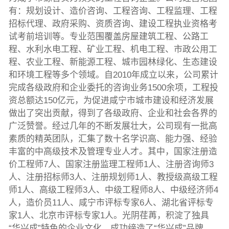
有：规划设计、造价咨询、工程咨询、工程监理、工程
招标代理、政府采购、资质咨询、建设工程执业资格考
试考前培训等。专业范围覆盖房屋建筑工程、公路工
程、水利水电工程、矿业工程、机电工程、市政公用工
程、农业工程、新能源工程、城市园林绿化、生态建设
和环境工程等多个领域。自2010年成立以来，公司累计
完成各级政府和企业委托的咨询业务1500余项，工程投
资总额达150亿元，为促进咸宁市城市建设和经济发展
做出了突出贡献，得到了各级政府、企业和社会各界的
广泛赞誉。经过几年的不断发展壮大，公司现有一批高
素质的精英团队，汇集了数十名学识高、能力强、经验
丰富的中高级技术及管理专业人才。其中，国家注册造
价工程师7人、国家注册监理工程师1人、注册咨询师3
人、注册招标师3人、注册规划师1人、教授级高级工程
师1人、高级工程师3人、中级工程师8人、中级经济师4
人，造价员11人、咸宁市评标专家6人、湖北省评标专
家1人、北京市评标专家1人。光阴荏苒，积淀了独具
“华兴成”特色的企业文化，成功缔造了“华兴成”品牌。